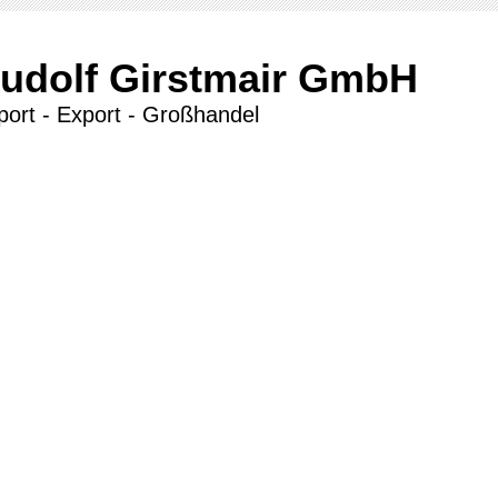
udolf Girstmair GmbH
port - Export - Großhandel