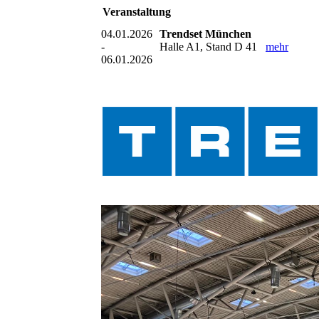
Veranstaltung
04.01.2026
Trendset München
-
Halle A1, Stand D 41
mehr
06.01.2026