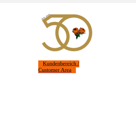
Kundenbereich /
Customer Area